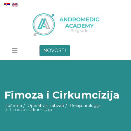
NOVOSTI
Fimoza i Cirkumcizija
Početna
Operativni zahvati
Dečija urologija
Fimoza i cirkumcizija