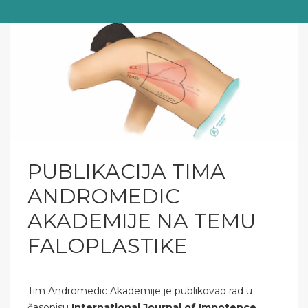
PUBLIKACIJA TIMA
ANDROMEDIC
AKADEMIJE NA TEMU
FALOPLASTIKE
Tim Andromedic Akademije je publikovao rad u
časopisu
International Journal of Impotence