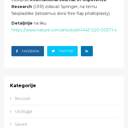
Research
(IJIR) izdavač Springer, na temu
faloplastike (latissimus dorsi free flap phalloplasty).
Detaljnije
na liku
https://www.nature.com/articles/s41443-020-00371-x
FACEBOOK
TWITTER
Kategorije
Novosti
Urologija
Saveti