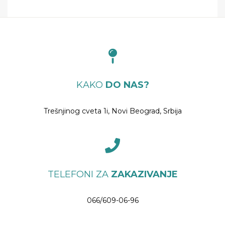
KAKO
DO NAS?
Trešnjinog cveta 1i, Novi Beograd, Srbija
TELEFONI ZA
ZAKAZIVANJE
066/609-06-96